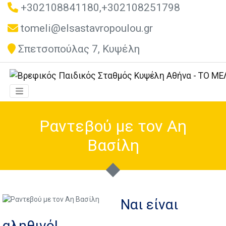
+302108841180,+302108251798
tomeli@elsastavropoulou.gr
Σπετσοπούλας 7, Κυψέλη
Ραντεβού με τον Αη
Βασίλη
Ναι είναι
αληθινό!