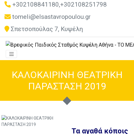
+302108841180,+302108251798
tomeli@elsastavropoulou.gr
Σπετσοπούλας 7, Κυψέλη
ΚΑΛΟΚΑΙΡΙΝΗ ΘΕΑΤΡΙΚΗ
ΠΑΡΑΣΤΑΣΗ 2019
Τα αγαθά κόποις