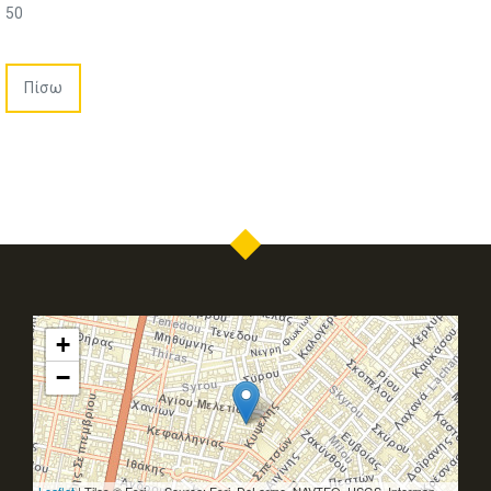
50
Πίσω
+
−