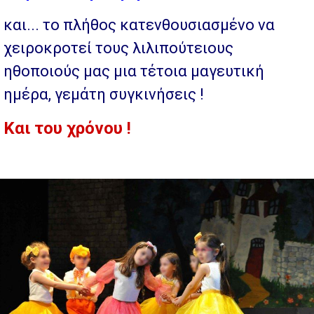
και... το πλήθος κατενθουσιασμένο να
χειροκροτεί τους λιλιπούτειους
ηθοποιούς μας μια τέτοια μαγευτική
ημέρα, γεμάτη συγκινήσεις !
Και του χρόνου !