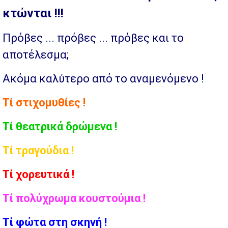
κτώνται !!!
Πρόβες ... πρόβες ... πρόβες και το
αποτέλεσμα;
Ακόμα καλύτερο από το αναμενόμενο !
Τί στιχομυθίες !
Τί θεατρικά δρώμενα !
Τί τραγούδια !
Τί χορευτικά !
Τί πολύχρωμα κουστούμια !
Τί φώτα στη σκηνή !